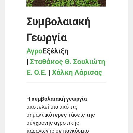
Συμβολαιακή
Γεωργία
Αγρο
Εξέλιξη
|
Σταθάκος Θ. Σουλιώτη
Ε. Ο.Ε.
|
Χάλκη Λάρισας
Η
συμβολαιακή γεωργία
αποτελεί μια από τις
σημαντικότερες τάσεις της
σύγχρονης αγροτικής
παραγωγής σε παγκόσμιο