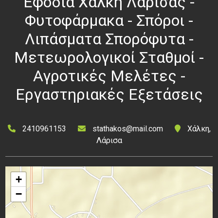
Εφόδια Χάλκη Λάρισας -
Φυτοφάρμακα - Σπόροι -
Λιπάσματα Σπορόφυτα -
Μετεωρολογικοί Σταθμοί -
Αγροτικές Μελέτες -
Εργαστηριακές Εξετάσεις
2410961153
stathakos@mail.com
Χάλκη,
Λάρισα
+
−