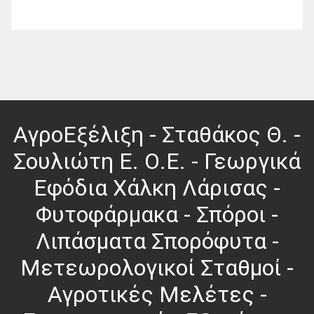
ΑγροΕξέλιξη - Σταθάκος Θ. -
Σουλιώτη Ε. Ο.Ε. - Γεωργικά
Εφόδια Χάλκη Λάρισας -
Φυτοφάρμακα - Σπόροι -
Λιπάσματα Σπορόφυτα -
Μετεωρολογικοί Σταθμοί -
Αγροτικές Μελέτες -